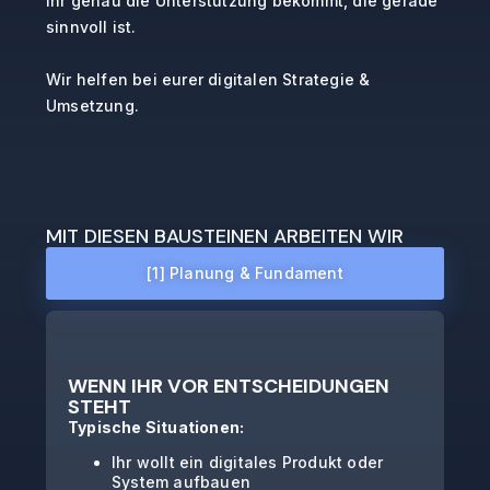
ihr genau die Unterstützung bekommt, die gerade
sinnvoll ist.
Wir helfen bei eurer digitalen Strategie &
Umsetzung.
MIT DIESEN BAUSTEINEN ARBEITEN WIR
[1] Planung & Fundament
WENN IHR VOR ENTSCHEIDUNGEN
STEHT
Typische Situationen:
Ihr wollt ein digitales Produkt oder
System aufbauen